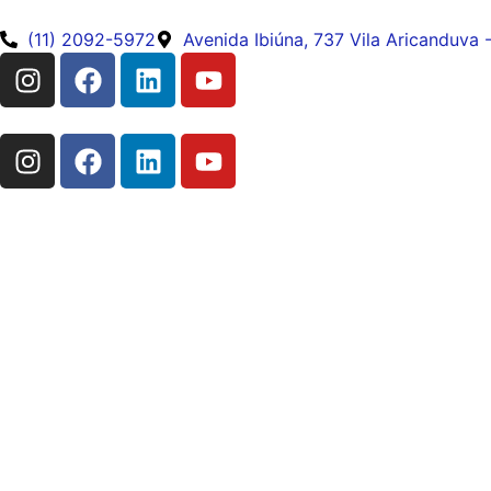
(11) 2092-5972
Avenida Ibiúna, 737 Vila Aricanduva 