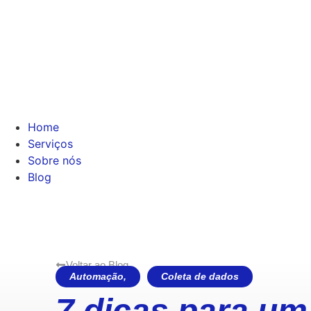
Home
Serviços
Sobre nós
Blog
Voltar ao Blog
Automação
,
Coleta de dados
7 dicas para um