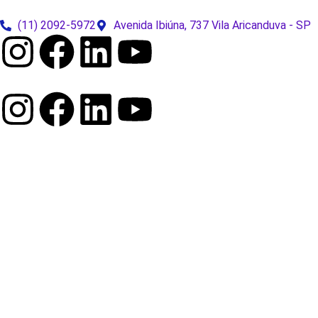
(11) 2092-5972
Avenida Ibiúna, 737 Vila Aricanduva - SP