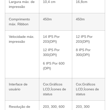
Largura máx. de
10,4 cm
16,8cm
impressão
Comprimento
450m
450m
máx. Ribbon
Velocidade máx.
14 IPS Por
12 IPS Por
impressão
203(DPI)
203(DPI)
12 IPS Por
8 IPS Por
300(DPI)
300(DPI)
6 IPS Por 600
(DPI)
Interface de
Cor,Gráficos
Cor,Gráficos
usuário
LCD,Ícones de
LCD,Ícones de
status
status
Resolução de
203, 300, 600
203, 300