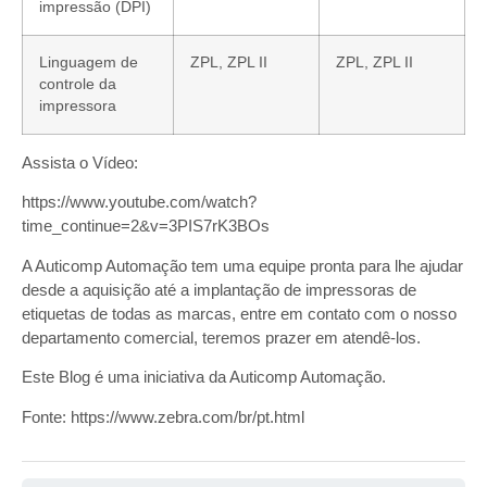
impressão (DPI)
Linguagem de
ZPL, ZPL II
ZPL, ZPL II
controle da
impressora
Assista o Vídeo:
https://www.youtube.com/watch?
time_continue=2&v=3PIS7rK3BOs
A Auticomp Automação tem uma equipe pronta para lhe ajudar
desde a aquisição até a implantação de impressoras de
etiquetas de todas as marcas, entre em contato com o nosso
departamento comercial, teremos prazer em atendê-los.
Este Blog é uma iniciativa da Auticomp Automação.
Fonte: https://www.zebra.com/br/pt.html