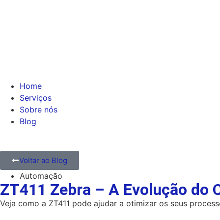
Home
Serviços
Sobre nós
Blog
Voltar ao Blog
Automação
ZT411 Zebra – A Evolução do C
Veja como a ZT411 pode ajudar a otimizar os seus process