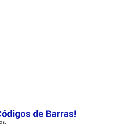
ódigos de Barras!
os.