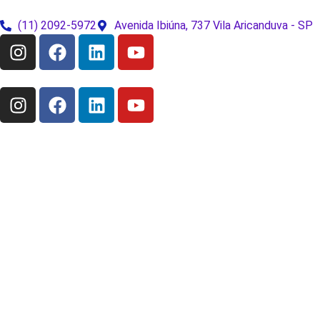
(11) 2092-5972
Avenida Ibiúna, 737 Vila Aricanduva - SP