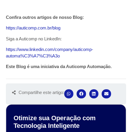
Confira outros artigos de nosso Blog:
https://auticomp.com.br/blog
Siga a Auticomp no LinkedIn:
https://www.linkedin.com/company/auticomp-
automa%C3%A7%C3%A3o
Este Blog é uma iniciativa da Auticomp Automação.
Compartilhe este artigo:
Otimize sua Operação com
Tecnologia Inteligente