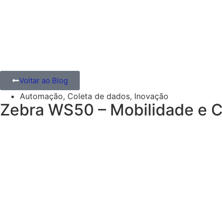
Voltar ao Blog
Automação
,
Coleta de dados
,
Inovação
Zebra WS50 – Mobilidade e C