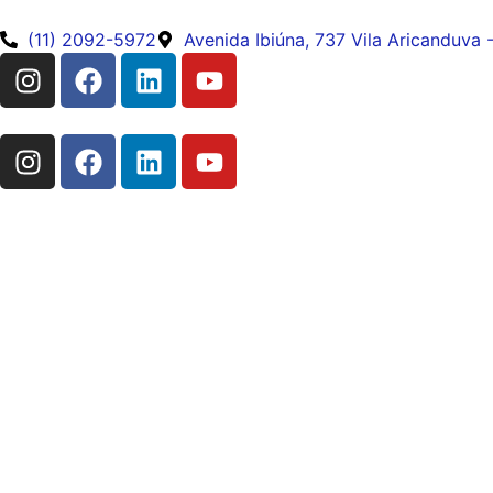
(11) 2092-5972
Avenida Ibiúna, 737 Vila Aricanduva 