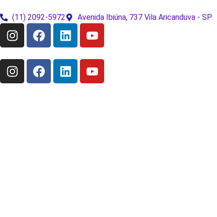
(11) 2092-5972
Avenida Ibiúna, 737 Vila Aricanduva - SP