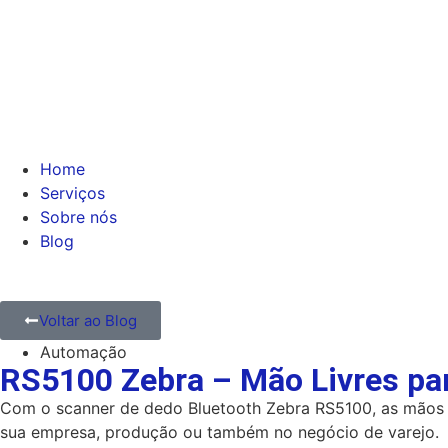
Home
Serviços
Sobre nós
Blog
Voltar ao Blog
Automação
RS5100 Zebra – Mão Livres par
Com o scanner de dedo Bluetooth Zebra RS5100, as mãos p
sua empresa, produção ou também no negócio de varejo.