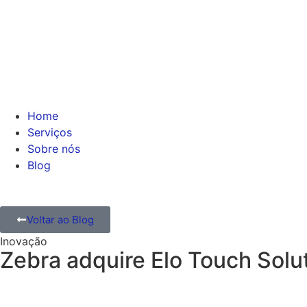
Home
Serviços
Sobre nós
Blog
Voltar ao Blog
Inovação
Zebra adquire Elo Touch Solu