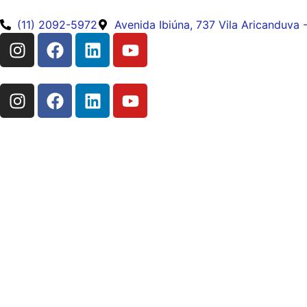
(11) 2092-5972
Avenida Ibiúna, 737 Vila Aricanduva 