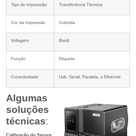
Tipo de Impressão
Transferência Térmica
Cor da Impressão
Colorida
Voltagem
Bivolt
Função
Etiqueta
Conectividade
Usb, Serial, Paralela, e Ethernet
Algumas
soluções
técnicas
:
Calibração do Sensor