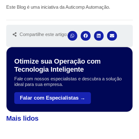
Este Blog é uma iniciativa da Auticomp Automação.
Compartilhe este artigo:
Otimize sua Operação com
Tecnologia Inteligente
Fale com nossos especialistas e descubra a solução
ideal para sua empresa.
Falar com Especialistas →
Mais lidos
Automação
,
Coleta de dados