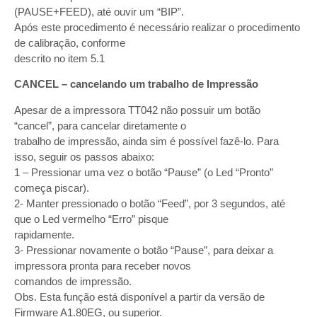
(PAUSE+FEED), até ouvir um “BIP”.
Após este procedimento é necessário realizar o procedimento
de calibração, conforme
descrito no item 5.1
CANCEL – cancelando um trabalho de Impressão
Apesar de a impressora TT042 não possuir um botão
“cancel”, para cancelar diretamente o
trabalho de impressão, ainda sim é possível fazê-lo. Para
isso, seguir os passos abaixo:
1 – Pressionar uma vez o botão “Pause” (o Led “Pronto”
começa piscar).
2- Manter pressionado o botão “Feed”, por 3 segundos, até
que o Led vermelho “Erro” pisque
rapidamente.
3- Pressionar novamente o botão “Pause”, para deixar a
impressora pronta para receber novos
comandos de impressão.
Obs. Esta função está disponível a partir da versão de
Firmware A1.80EG, ou superior.