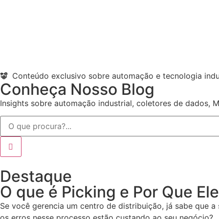
Conteúdo exclusivo sobre automação e tecnologia indus
Conheça Nosso Blog
Insights sobre automação industrial, coletores de dados, 
Destaque
O que é Picking e Por Que El
Se você gerencia um centro de distribuição, já sabe que a
os erros nesse processo estão custando ao seu negócio?