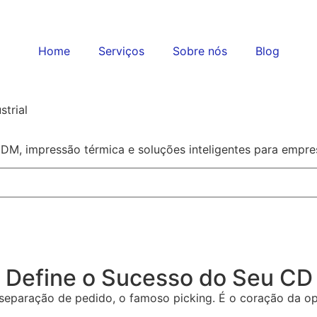
Home
Serviços
Sobre nós
Blog
trial
MDM, impressão térmica e soluções inteligentes para empre
e Define o Sucesso do Seu CD
 separação de pedido, o famoso picking. É o coração da op