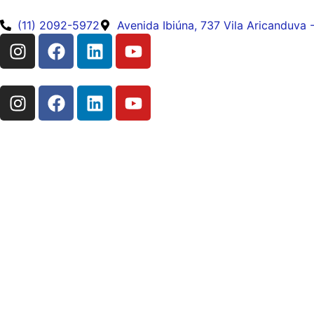
(11) 2092-5972
Avenida Ibiúna, 737 Vila Aricanduva 