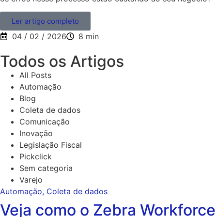
Ler artigo completo
04 / 02 / 2026
8 min
Todos os Artigos
All Posts
Automação
Blog
Coleta de dados
Comunicação
Inovação
Legislação Fiscal
Pickclick
Sem categoria
Varejo
Automação
,
Coleta de dados
Veja como o Zebra Workforce