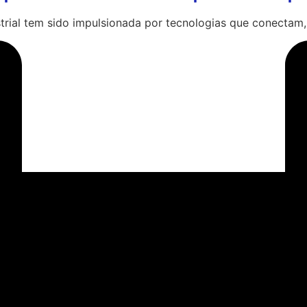
ustrial tem sido impulsionada por tecnologias que conectam,