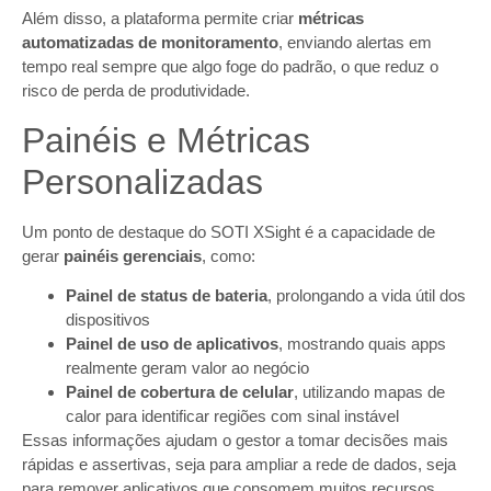
Além disso, a plataforma permite criar
métricas
automatizadas de monitoramento
, enviando alertas em
tempo real sempre que algo foge do padrão, o que reduz o
risco de perda de produtividade.
Painéis e Métricas
Personalizadas
Um ponto de destaque do SOTI XSight é a capacidade de
gerar
painéis gerenciais
, como:
Painel de status de bateria
, prolongando a vida útil dos
dispositivos
Painel de uso de aplicativos
, mostrando quais apps
realmente geram valor ao negócio
Painel de cobertura de celular
, utilizando mapas de
calor para identificar regiões com sinal instável
Essas informações ajudam o gestor a tomar decisões mais
rápidas e assertivas, seja para ampliar a rede de dados, seja
para remover aplicativos que consomem muitos recursos