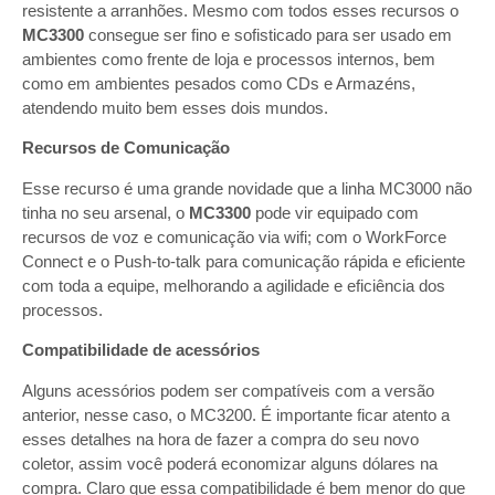
resistente a arranhões. Mesmo com todos esses recursos o
MC3300
consegue ser fino e sofisticado para ser usado em
ambientes como frente de loja e processos internos, bem
como em ambientes pesados como CDs e Armazéns,
atendendo muito bem esses dois mundos.
Recursos de Comunicação
Esse recurso é uma grande novidade que a linha MC3000 não
tinha no seu arsenal, o
MC3300
pode vir equipado com
recursos de voz e comunicação via wifi; com o WorkForce
Connect e o Push-to-talk para comunicação rápida e eficiente
com toda a equipe, melhorando a agilidade e eficiência dos
processos.
Compatibilidade de
acessórios
Alguns acessórios podem ser compatíveis com a versão
anterior, nesse caso, o MC3200. É importante ficar atento a
esses detalhes na hora de fazer a compra do seu novo
coletor, assim você poderá economizar alguns dólares na
compra. Claro que essa compatibilidade é bem menor do que