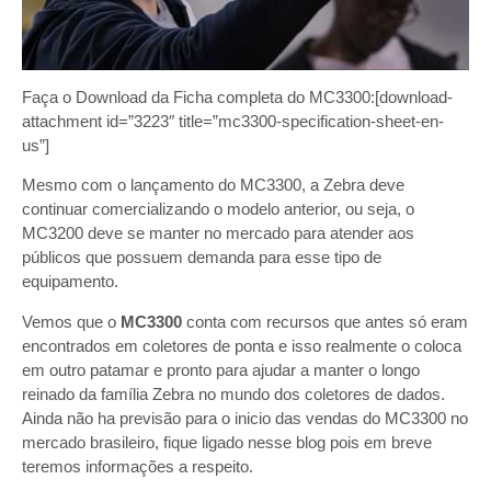
Faça o Download da Ficha completa do MC3300:[download-
attachment id=”3223″ title=”mc3300-specification-sheet-en-
us”]
Mesmo com o lançamento do MC3300, a Zebra deve
continuar comercializando o modelo anterior, ou seja, o
MC3200 deve se manter no mercado para atender aos
públicos que possuem demanda para esse tipo de
equipamento.
Vemos que o
MC3300
conta com recursos que antes só eram
encontrados em coletores de ponta e isso realmente o coloca
em outro patamar e pronto para ajudar a manter o longo
reinado da família Zebra no mundo dos coletores de dados.
Ainda não ha previsão para o inicio das vendas do MC3300 no
mercado brasileiro, fique ligado nesse blog pois em breve
teremos informações a respeito.