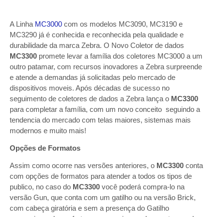
A Linha
MC3000
com os modelos MC3090, MC3190 e
MC3290 já é conhecida e reconhecida pela qualidade e
durabilidade da marca Zebra. O Novo Coletor de dados
MC3300
promete levar a família dos coletores MC3000 a um
outro patamar, com recursos inovadores a Zebra surpreende
e atende a demandas já solicitadas pelo mercado de
dispositivos moveis. Após décadas de sucesso no
seguimento de coletores de dados a Zebra lança o
MC3300
para completar a família, com um novo conceito seguindo a
tendencia do mercado com telas maiores, sistemas mais
modernos e muito mais!
Opções de Formatos
Assim como ocorre nas versões anteriores, o
MC3300
conta
com opções de formatos para atender a todos os tipos de
publico, no caso do
MC3300
você poderá compra-lo na
versão Gun, que conta com um gatilho ou na versão Brick,
com cabeça giratória e sem a presença do Gatilho