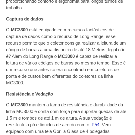
proporcionando conforto e ergonomia para longos turnos de
trabalho.
Captura de dados
O
MC3300
está equipado com recursos fantásticos de
captura de dados como o recurso de Long Range, esse
recurso permite que o coletor consiga realizar a leitura de um
código de barras a uma distancia de até 18 Metros, legal não
é? Alem do Long Range o
MC3300
é capaz de realizar a
leitura de vários códigos de barras ao mesmo tempo! Esse é
um recurso que antes só era encontrado em coletores de
ponta e de custos bem diferentes do coletores da linha
MC3000.
Resistência e Vedação
O
MC3300
mantem a fama de resistência e durabilidade da
linha MC3000 e conta com força para suportar quedas de até
1,5 m e tombos de até 1 m de altura. A sua vedação é
resistente a pó e líquidos de acordo com o
IP54
. Vem
equipado com uma tela Gorilla Glass de 4 polegadas