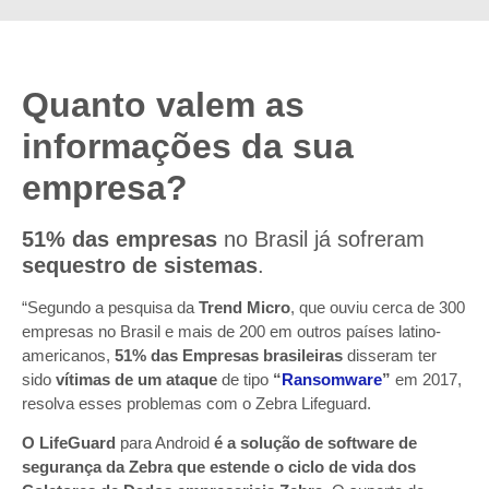
Quanto valem as
informações da sua
empresa?
51% das empresas
no Brasil já sofreram
sequestro de sistemas
.
“Segundo a pesquisa da
Trend Micro
, que ouviu cerca de 300
empresas no Brasil e mais de 200 em outros países latino-
americanos,
51% das Empresas brasileiras
disseram ter
sido
vítimas de um ataque
de tipo
“
Ransomware
”
em 2017,
resolva esses problemas com o Zebra Lifeguard.
O LifeGuard
para Android
é a solução de software de
segurança da Zebra que estende o ciclo de vida dos