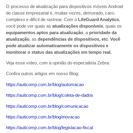
O processo de atualização para dispositivos móveis Android
de classe empresarial é, muitas vezes, demorado, caro,
complexo e difícil de rastrear. Com o
LifeGuard Analytics
,
você pode ver quais as
atualizações disponíveis
, quais os
equipamentos aptos para atualização
, a
prioridade da
atualização
, as
dependências de dispositivos, etc
.
Você
pode atualizar automaticamente os dispositivos e
monitorar o status das atualizações em tempo real.
Veja esse vídeo, com a opinião do especialista Zebra:
Confira outros artigos em nosso Blog:
https://auticomp.com.br/blog/automacao
https://auticomp.com.br/blog/coleta-de-dados
https://auticomp.com.br/blog/comunicacao
https://auticomp.com.br/blog/inovacao
https://auticomp.com.br/blog/legislacao-fiscal