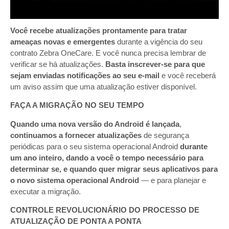
ATUALIZAÇÕES REGULARES DE
SEGURANÇA/CORREÇÃO NO ZEBRA LIFEGUARD
Você recebe atualizações prontamente para tratar
ameaças novas e emergentes
durante a vigência do seu
contrato Zebra OneCare. E você nunca precisa lembrar de
verificar se há atualizações.
Basta inscrever-se para que
sejam enviadas notificações ao seu e-mail
e você receberá
um aviso assim que uma atualização estiver disponível.
FAÇA A MIGRAÇÃO NO SEU TEMPO
Quando uma nova versão do Android é lançada
,
continuamos a fornecer atualizações
de segurança
periódicas para o seu sistema operacional Android
durante
um ano inteiro,
dando a você o tempo necessário para
determinar se, e quando quer migrar seus aplicativos para
o novo sistema operacional Android
— e para planejar e
executar a migração.
CONTROLE REVOLUCIONÁRIO DO PROCESSO DE
ATUALIZAÇÃO DE PONTA A PONTA