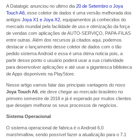
A Datalogic anunciou no ultimo dia
20 de Setembro o Joya
Touch A6
, esse coletor de dados é uma versão melhorada dos
antigos
Joya X1 e Joya X2
, equipamentos já conhecidos do
mercado mundial pela facilidade de uso e otimização da força
de vendas com aplicações de AUTO-SERVIÇO, PAPA-FILAS
entre outras. Além dos recursos já citados aqui, podemos
destacar o lançamento desse coletor de dados com o tão
pedido sistema Android e essa é uma ótima noticia pois, a
partir desse ponto o usuário poderá usar a sua criatividade
para desenvolver aplicações e até usar a gigantesca biblioteca
de Apps disponíveis na PlayStore.
Nesse artigo vamos falar das principais vantagens do novo
Joya Touch A6
, ele deve chegar ao mercado brasileiro no
primeiro
semestre de 2018 e já é esperado por muitos clientes
que desejam melhorar os seus processos de negócios.
Sistema Operacional
O sistema operacional de fabrica é o Android 6.0
marshmallow, sendo possível fazer a atualização para o 7.1