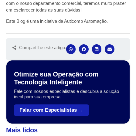
com o nosso departamento comercial, teremos muito prazer
em esclarecer todas as suas dúvidas!
Este Blog é uma iniciativa da Auticomp Automação.
Compartilhe este artigo:
Otimize sua Operação com
Tecnologia Inteligente
Fale com nossos especialistas e descubra a solução
ideal para sua empresa.
Falar com Especialistas →
Mais lidos