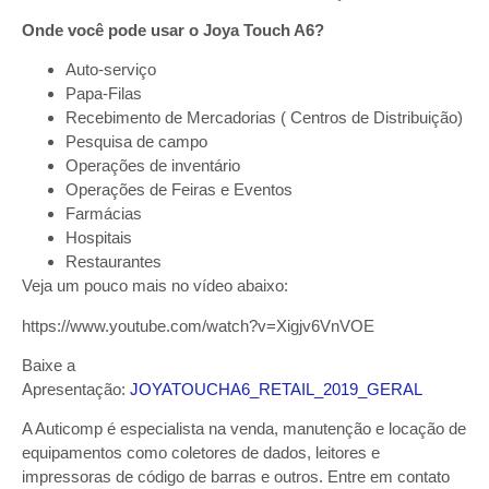
Onde você pode usar o Joya Touch A6?
Auto-serviço
Papa-Filas
Recebimento de Mercadorias ( Centros de Distribuição)
Pesquisa de campo
Operações de inventário
Operações de Feiras e Eventos
Farmácias
Hospitais
Restaurantes
Veja um pouco mais no vídeo abaixo:
https://www.youtube.com/watch?v=Xigjv6VnVOE
Baixe a
Apresentação:
JOYATOUCHA6_RETAIL_2019_GERAL
A Auticomp é especialista na venda, manutenção e locação de
equipamentos como coletores de dados, leitores e
impressoras de código de barras e outros. Entre em contato