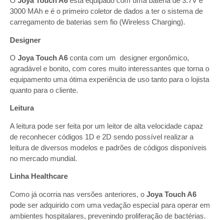
O
Joya Touch A6
está equipado com uma bateria de 3.7V e
3000 MAh e é o primeiro coletor de dados a ter o sistema de
carregamento de baterias sem fio (Wireless Charging).
Designer
O
Joya Touch A6
conta com um designer ergonômico,
agradável e bonito, com cores muito interessantes que torna o
equipamento uma ótima experiência de uso tanto para o lojista
quanto para o cliente.
Leitura
A leitura pode ser feita por um leitor de alta velocidade capaz
de reconhecer códigos 1D e 2D sendo possível realizar a
leitura de diversos modelos e padrões de códigos disponíveis
no mercado mundial.
Linha Healthcare
Como já ocorria nas versões anteriores, o
Joya Touch A6
pode ser adquirido com uma vedação especial para operar em
ambientes hospitalares, prevenindo proliferação de bactérias.