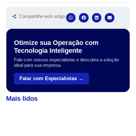
Compartilhe este artigo:
Otimize sua Operação com
Tecnologia Inteligente
Fale com nossos especialistas e descubra a solução
ideal para sua empresa.
Falar com Especialistas →
Mais lidos
Automação
,
Coleta de dados
Veja como o Zebra Workforce pode levar sua
empresa ao próximo patamar
A transformação digital no setor varejista, logístico e industrial