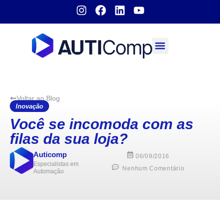
Sobre nós
Voltar ao Blog
Inovação
Você se incomoda com as
filas da sua loja?
Auticomp
06/09/2016
Especialistas em
Nenhum Comentário
Automação