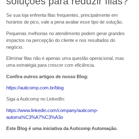
soluções para reduzir filas?
Se sua loja enfrenta filas frequentes, principalmente em
horários de pico, vale a pena avaliar esse tipo de solução.
Pequenas melhorias no atendimento podem gerar grandes
impactos na percepção do cliente e nos resultados do
negócio.
Eliminar filas não é apenas uma questão operacional, mas
uma estratégia para crescer com eficiência.
Confira outros artigos de nosso Blog:
https://auticomp.com.br/blog
Siga a Auticomp no LinkedIn:
https://www.linkedin.com/company/auticomp-
automa%C3%A7%C3%A3o
Este Blog é uma iniciativa da Auticomp Automação.