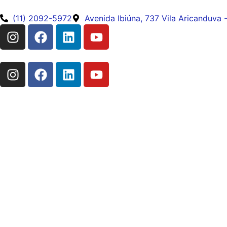
(11) 2092-5972
Avenida Ibiúna, 737 Vila Aricanduva 