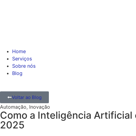
Home
Serviços
Sobre nós
Blog
Voltar ao Blog
Automação
,
Inovação
Como a Inteligência Artifici
2025