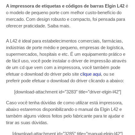
A impressora de etiquetas e códigos de barras Elgin L42
é
o modelo de pequeno porte com melhor custo-benefício do
mercado. Com design robusto e compacto, foi pensada para
oferecer praticidade. Saiba mais.
A L42 é ideal para estabelecimentos comerciais, farmácias,
indústrias de porte médio e pequeno, empresas de logística,
supermercados, hospitais e etc. É um equipamento prático e
de fácil uso, você pode instalar o driver de impressão através
de um cd que vem com a impressora, você também pode
efetuar o download do driver pelo site
clique aqui
, ou se
preferir pode efetuar o download do driver clicando a abaixo:
[download-attachment id=”3283″ title=”driver-elgin-l42″]
Caso você tenha dúvidas de como utilizar está impressora,
abaixo estaremos disponibilizando o manual da Elgin L42 e
também alguns videos feitos pelo fabricante para te ajudar e
tirar as suas dúvidas.
[download-attachment id=”3285″ title=”manual-elgin-l42″]