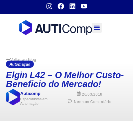
Sobre nós
Voltar ao Blog
Automação
Elgin L42 – O Melhor Custo-
Beneficio do Mercado!
Auticomp
26/03/2018
Especialistas em
Nenhum Comentário
Automação