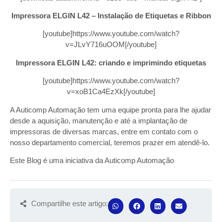
Impressora ELGIN L42 – Instalação de Etiquetas e Ribbon
[youtube]https://www.youtube.com/watch?
v=JLvY716uOOM[/youtube]
Impressora ELGIN L42: criando e imprimindo etiquetas
[youtube]https://www.youtube.com/watch?
v=xoB1Ca4EzXk[/youtube]
A Auticomp Automação tem uma equipe pronta para lhe ajudar
desde a aquisição, manutenção e até a implantação de
impressoras de diversas marcas, entre em contato com o
nosso departamento comercial, teremos prazer em atendê-lo.
Este Blog é uma iniciativa da Auticomp Automação
Compartilhe este artigo: