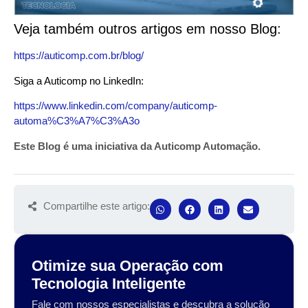
Veja também outros artigos em nosso Blog:
https://auticomp.com.br/blog/
Siga a Auticomp no LinkedIn:
https://www.linkedin.com/company/auticomp-
automa%C3%A7%C3%A3o
Este Blog é uma iniciativa da Auticomp Automação.
Compartilhe este artigo:
Otimize sua Operação com
Tecnologia Inteligente
Fale com nossos especialistas e descubra a solução