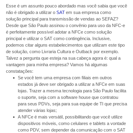
Esse é um assunto pouco abordado mas você sabia que você
não é obrigado a utilizar o
SAT
em sua empresa como
solução principal para transmissão de vendas ao SEFAZ?
Desde que São Paulo assinou o convênio para uso da NFC-e
é perfeitamente possível adotar a NFCe como solução
principal e utilizar o SAT como contingência. Inclusive,
podemos citar alguns estabelecimentos que utilizam este tipo
de solução, como Livraria Cultura e Outback por exemplo.
Talvez a pergunta que esteja na sua cabeça agora é: qual a
vantagem para minha empresa? Vamos há algumas
constatações:
Se você tem uma empresa com filiais em outros
estados já deve ser obrigado a utilizar a NFCe em suas
lojas. Trazer a mesma tecnologia para São Paulo facilita
o suporte, seja com a software house que contratou
para seus PDVs, seja para sua equipe de TI que precisa
atender várias lojas;
A NFCe é mais versátil, possibilitando que você utilize
dispositivos móveis, como celulares e tablets a vontade
como PDV, sem depender da comunicação com o SAT