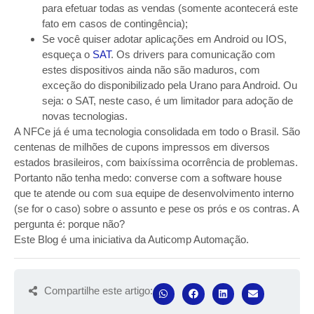
para efetuar todas as vendas (somente acontecerá este
fato em casos de contingência);
Se você quiser adotar aplicações em Android ou IOS,
esqueça o
SAT
. Os drivers para comunicação com
estes dispositivos ainda não são maduros, com
exceção do disponibilizado pela Urano para Android. Ou
seja: o SAT, neste caso, é um limitador para adoção de
novas tecnologias.
A NFCe já é uma tecnologia consolidada em todo o Brasil. São
centenas de milhões de cupons impressos em diversos
estados brasileiros, com baixíssima ocorrência de problemas.
Portanto não tenha medo: converse com a software house
que te atende ou com sua equipe de desenvolvimento interno
(se for o caso) sobre o assunto e pese os prós e os contras. A
pergunta é: porque não?
Este Blog é uma iniciativa da Auticomp Automação.
Compartilhe este artigo: