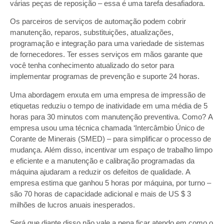
várias peças de reposição – essa é uma tarefa desafiadora.
Os parceiros de serviços de automação podem cobrir
manutenção, reparos, substituições, atualizações,
programação e integração para uma variedade de sistemas
de fornecedores. Ter esses serviços em mãos garante que
você tenha conhecimento atualizado do setor para
implementar programas de prevenção e suporte 24 horas.
Uma abordagem enxuta em uma empresa de impressão de
etiquetas reduziu o tempo de inatividade em uma média de 5
horas para 30 minutos com manutenção preventiva. Como? A
empresa usou uma técnica chamada ‘Intercâmbio Único de
Corante de Minerais (SMED) – para simplificar o processo de
mudança. Além disso, incentivar um espaço de trabalho limpo
e eficiente e a manutenção e calibração programadas da
máquina ajudaram a reduzir os defeitos de qualidade. A
empresa estima que ganhou 5 horas por máquina, por turno –
são 70 horas de capacidade adicional e mais de US $ 3
milhões de lucros anuais inesperados.
Será que diante disso não vale a pena ficar atendo em como o