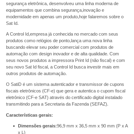
segurança eletrônica, desenvolveu uma linha moderna de
equipamentos que combina segurança,inovação e
modernidade em apenas um produto,hoje falaremos sobre o
Sat Id.
A Control Id,empresa já conhecida no mercado com seus
produtos como relógios de ponto,lança uma nova linha
buscando elevar seu poder comercial com produtos de
automação com design inovador e de alta qualidade. Com
seus novos produtos a impressora Print Id (não fiscal) e com
seu novo Sat Id fiscal, a Control Id busca investir mais em
outros produtos de automação.
O SatiD é um sistema autenticador e transmissor de cupons
fiscais eletrônicos (CF-e) que gera e autentica o cupom fiscal
eletrônico (CF-e SAT) através do certificado digital instalado
transmitindo para a Secretaria da Fazenda (SEFAZ).
Características gerais:
Dimensões gerais:
96,9 mm x 36,5 mm x 90 mm (P x A
x L)