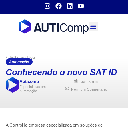
Sobre nós
Voltar ao Blog
Automação
Conhecendo o novo SAT ID
Auticomp
14/08/2018
Especialistas em
Nenhum Comentário
Automação
A Control Id empresa especializada em soluções de