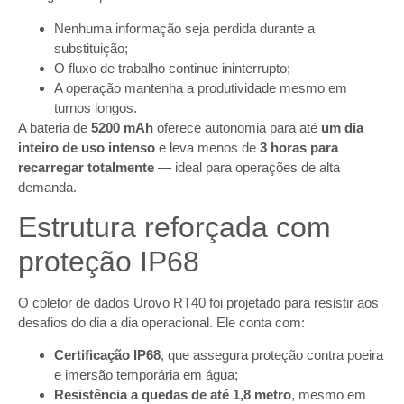
Nenhuma informação seja perdida durante a
substituição;
O fluxo de trabalho continue ininterrupto;
A operação mantenha a produtividade mesmo em
turnos longos.
A bateria de
5200 mAh
oferece autonomia para até
um dia
inteiro de uso intenso
e leva menos de
3 horas para
recarregar totalmente
— ideal para operações de alta
demanda.
Estrutura reforçada com
proteção IP68
O coletor de dados Urovo RT40 foi projetado para resistir aos
desafios do dia a dia operacional. Ele conta com:
Certificação IP68
, que assegura proteção contra poeira
e imersão temporária em água;
Resistência a quedas de até 1,8 metro
, mesmo em