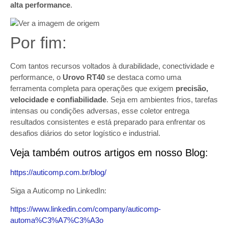
alta performance
.
Por fim:
Com tantos recursos voltados à durabilidade, conectividade e
performance, o
Urovo RT40
se destaca como uma
ferramenta completa para operações que exigem
precisão,
velocidade e confiabilidade
. Seja em ambientes frios, tarefas
intensas ou condições adversas, esse coletor entrega
resultados consistentes e está preparado para enfrentar os
desafios diários do setor logístico e industrial.
Veja também outros artigos em nosso Blog:
https://auticomp.com.br/blog/
Siga a Auticomp no LinkedIn:
https://www.linkedin.com/company/auticomp-
automa%C3%A7%C3%A3o