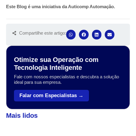
Este Blog é uma iniciativa da Auticomp Automação.
Compartilhe este artigo:
Otimize sua Operação com
Tecnologia Inteligente
Fale com nossos especialistas e descubra a solução
ideal para sua empresa.
Falar com Especialistas →
Mais lidos
Automação
,
Coleta de dados