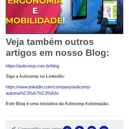
Veja também outros
artigos em nosso Blog:
https://auticomp.com.br/blog
Siga a Auticomp no LinkedIn:
https://www.linkedin.com/company/auticomp-
automa%C3%A7%C3%A3o
Este Blog é uma iniciativa da Auticomp Automação.
Compartilhe este artigo: