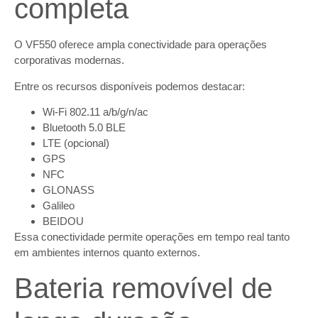
completa
O VF550 oferece ampla conectividade para operações
corporativas modernas.
Entre os recursos disponíveis podemos destacar:
Wi-Fi 802.11 a/b/g/n/ac
Bluetooth 5.0 BLE
LTE (opcional)
GPS
NFC
GLONASS
Galileo
BEIDOU
Essa conectividade permite operações em tempo real tanto
em ambientes internos quanto externos.
Bateria removível de