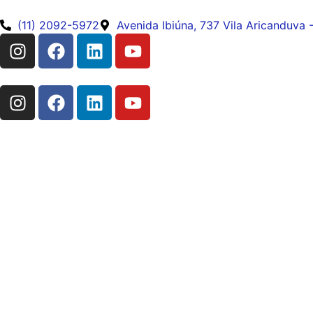
(11) 2092-5972
Avenida Ibiúna, 737 Vila Aricanduva 