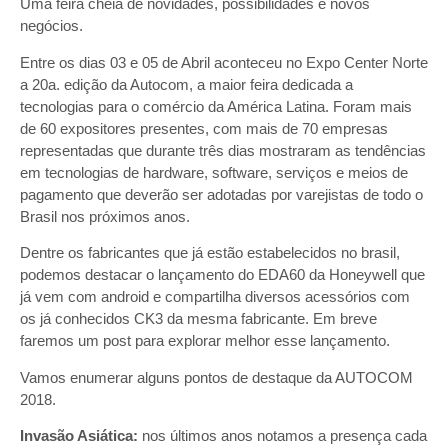
Uma feira cheia de novidades, possibilidades e novos
negócios.
Entre os dias 03 e 05 de Abril aconteceu no Expo Center Norte
a 20a. edição da Autocom, a maior feira dedicada a
tecnologias para o comércio da América Latina. Foram mais
de 60 expositores presentes, com mais de 70 empresas
representadas que durante três dias mostraram as tendências
em tecnologias de hardware, software, serviços e meios de
pagamento que deverão ser adotadas por varejistas de todo o
Brasil nos próximos anos.
Dentre os fabricantes que já estão estabelecidos no brasil,
podemos destacar o lançamento do EDA60 da Honeywell que
já vem com android e compartilha diversos acessórios com
os já conhecidos CK3 da mesma fabricante. Em breve
faremos um post para explorar melhor esse lançamento.
Vamos enumerar alguns pontos de destaque da AUTOCOM
2018.
Invasão Asiática:
nos últimos anos notamos a presença cada