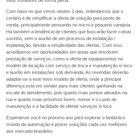
seus softwares de forma plena.
Com base no que vimos nestes 3 dias, entendemos que o
cenário é de simplificar a oferta de solução para ponto de
venda, principalmente pensando no micro e pequeno varejista.
Há também a tendência de clientes que buscarão fazer coisas
sozinho, sem o auxílio de um processo de instalação /
implantação, devido a simplicidade das ofertas. Com isso,
acreditamos em oportunidades em áreas que envolvem
prestação de serviços, como a oferta de equipamentos no
modelo de locação com serviço de troca e manutenção in loco
e auxílio em instalações sob demanda. As revendas deverão
adaptar-se a este novo modelo de oferta, onde a principal
diferença está em vender para mais clientes ganhando na
escala do atendimento, pois quanto mais pontos ativados na
rua e quanto mais próximos forem, menor é o custo de
manutenção e a facilidade de ofertar serviços in loco.
Esperamos você no próximo ano para explorar o fantástico
mundo da automação e prover soluções cada vez melhores
aos mercado brasileiro.