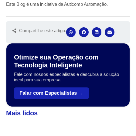
Este Blog é uma iniciativa da Auticomp Automação.
Compartilhe este artigo:
Otimize sua Operação com
Tecnologia Inteligente
Fale com nossos especialistas e descubra a solução
ideal para sua empresa.
Falar com Especialistas →
Mais lidos
Automação
,
Coleta de dados