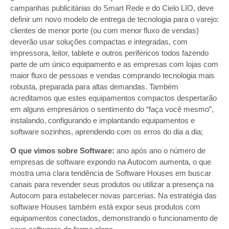
campanhas publicitárias do Smart Rede e do Cielo LIO, deve
definir um novo modelo de entrega de tecnologia para o varejo:
clientes de menor porte (ou com menor fluxo de vendas)
deverão usar soluções compactas e integradas, com
impressora, leitor, tablete e outros periféricos todos fazendo
parte de um único equipamento e as empresas com lojas com
maior fluxo de pessoas e vendas comprando tecnologia mais
robusta, preparada para altas demandas. Também
acreditamos que estes equipamentos compactos despertarão
em alguns empresários o sentimento do “faça você mesmo”,
instalando, configurando e implantando equipamentos e
software sozinhos, aprendendo com os erros do dia a dia;
O que vimos sobre Software:
ano após ano o número de
empresas de software expondo na Autocom aumenta, o que
mostra uma clara tendência de Software Houses em buscar
canais para revender seus produtos ou utilizar a presença na
Autocom para estabelecer novas parcerias. Na estratégia das
software Houses também está expor seus produtos com
equipamentos conectados, demonstrando o funcionamento de