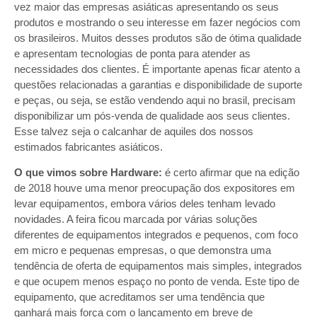
vez maior das empresas asiáticas apresentando os seus
produtos e mostrando o seu interesse em fazer negócios com
os brasileiros. Muitos desses produtos são de ótima qualidade
e apresentam tecnologias de ponta para atender as
necessidades dos clientes. É importante apenas ficar atento a
questões relacionadas a garantias e disponibilidade de suporte
e peças, ou seja, se estão vendendo aqui no brasil, precisam
disponibilizar um pós-venda de qualidade aos seus clientes.
Esse talvez seja o calcanhar de aquiles dos nossos
estimados fabricantes asiáticos.
O que vimos sobre Hardware:
é certo afirmar que na edição
de 2018 houve uma menor preocupação dos expositores em
levar equipamentos, embora vários deles tenham levado
novidades. A feira ficou marcada por várias soluções
diferentes de equipamentos integrados e pequenos, com foco
em micro e pequenas empresas, o que demonstra uma
tendência de oferta de equipamentos mais simples, integrados
e que ocupem menos espaço no ponto de venda. Este tipo de
equipamento, que acreditamos ser uma tendência que
ganhará mais força com o lançamento em breve de